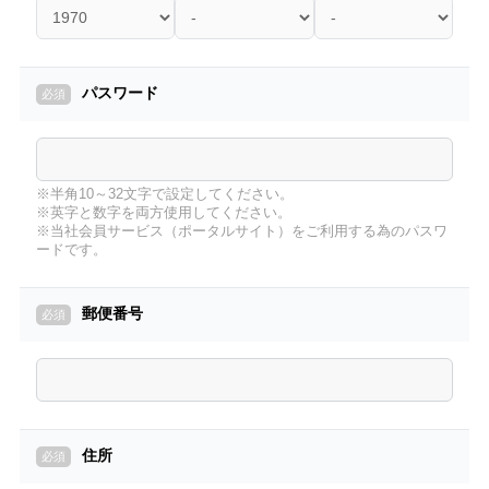
パスワード
※半角10～32文字で設定してください。
※英字と数字を両方使用してください。
※当社会員サービス（ポータルサイト）をご利用する為のパスワ
ードです。
郵便番号
住所