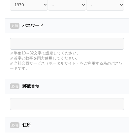
パスワード
※半角10～32文字で設定してください。
※英字と数字を両方使用してください。
※当社会員サービス（ポータルサイト）をご利用する為のパスワ
ードです。
郵便番号
住所